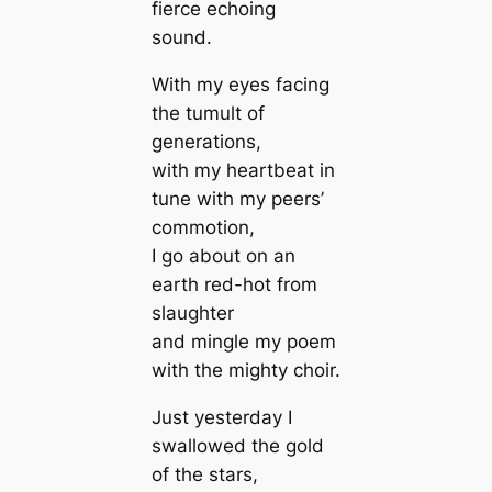
fierce echoing
sound.
With my eyes facing
the tumult of
generations,
with my heartbeat in
tune with my peers’
commotion,
I go about on an
earth red-hot from
slaughter
and mingle my poem
with the mighty choir.
Just yesterday I
swallowed the gold
of the stars,