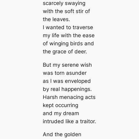
scarcely swaying
with the soft stir of
the leaves.
I wanted to traverse
my life with the ease
of winging birds and
the grace of deer.
But my serene wish
was torn asunder
as I was enveloped
by real happenings.
Harsh menacing acts
kept occurring
and my dream
intruded like a traitor.
And the golden