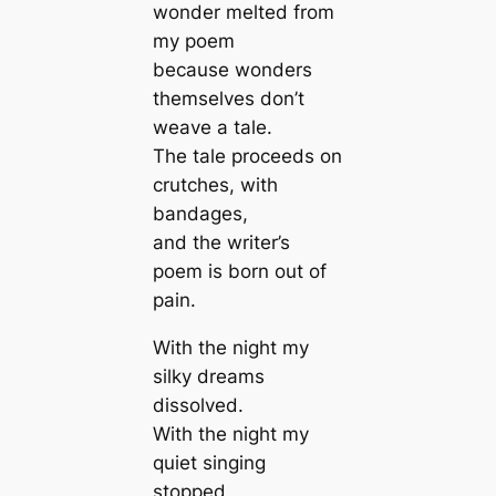
wonder melted from
my poem
because wonders
themselves don’t
weave a tale.
The tale proceeds on
crutches, with
bandages,
and the writer’s
poem is born out of
pain.
With the night my
silky dreams
dissolved.
With the night my
quiet singing
stopped.