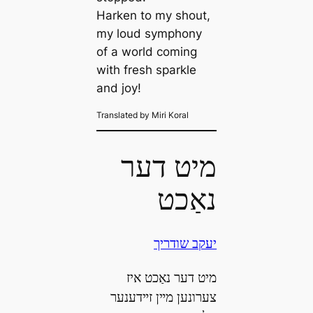
Harken to my shout,
my loud symphony
of a world coming
with fresh sparkle
and joy!
Translated by Miri Koral
מיט דער
נאַכט
יעקב שודריך
מיט דער נאַכט איז
צערונען מײן זײדענער