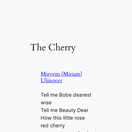
The Cherry
Miryem (Miriam)
Ulinover
Tell me Bobe dearest
wise
Tell me Beauty Dear
How this little rose
red cherry