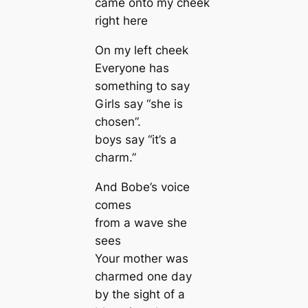
came onto my cheek
right here
On my left cheek
Everyone has
something to say
Girls say “she is
chosen”.
boys say “it’s a
charm.”
And Bobe’s voice
comes
from a wave she
sees
Your mother was
charmed one day
by the sight of a