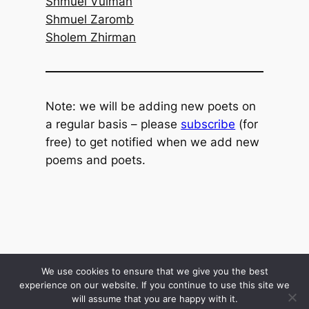
Shmuel Vulman
Shmuel Zaromb
Sholem Zhirman
Note: we will be adding new poets on
a regular basis – please
subscribe
(for
free) to get notified when we add new
poems and poets.
We use cookies to ensure that we give you the best
experience on our website. If you continue to use this site we
will assume that you are happy with it.