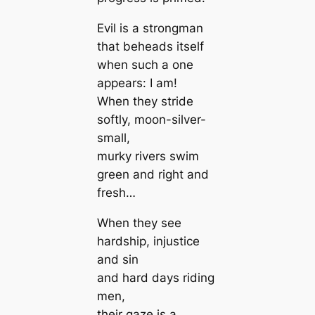
Evil is a strongman
that beheads itself
when such a one
appears: I am!
When they stride
softly, moon-silver-
small,
murky rivers swim
green and right and
fresh…
When they see
hardship, injustice
and sin
and hard days riding
men,
their gaze is a