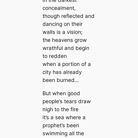
in the darkest
concealment,
though reflected and
dancing on their
walls is a vision;
the heavens grow
wrathful and begin
to redden
when a portion of a
city has already
been burned…
But when good
people’s tears draw
nigh to the fire
it’s a sea where a
prophet’s been
swimming all the