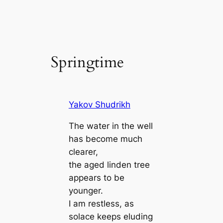
Springtime
Yakov Shudrikh
The water in the well
has become much
clearer,
the aged linden tree
appears to be
younger.
I am restless, as
solace keeps eluding