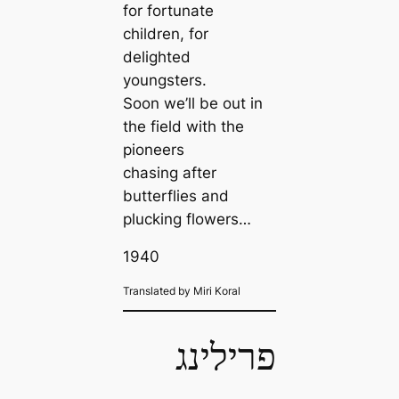
for fortunate
children, for
delighted
youngsters.
Soon we’ll be out in
the field with the
pioneers
chasing after
butterflies and
plucking flowers…
1940
Translated by Miri Koral
פרילינג