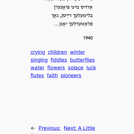
אַרױס מיט פּיאָנערן
בלימעלעך רײַסן, נאָך
פֿלאַטערלעך יאָגן…
1940
crying
children
winter
singing
fiddles
butterflies
water
flowers
solace
luck
flutes
faith
pioneers
←
Previous:
Next:
A Little