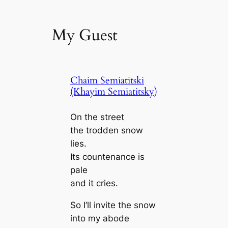
My Guest
Chaim Semiatitski
(Khayim Semiatitsky)
On the street
the trodden snow
lies.
Its countenance is
pale
and it cries.
So I’ll invite the snow
into my abode