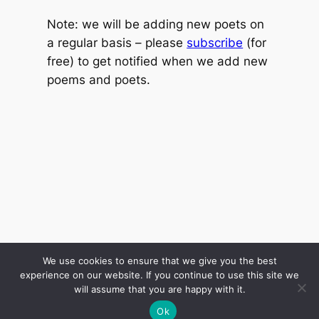
Note: we will be adding new poets on
a regular basis – please
subscribe
(for
free) to get notified when we add new
poems and poets.
We use cookies to ensure that we give you the best
experience on our website. If you continue to use this site we
will assume that you are happy with it.
Ok